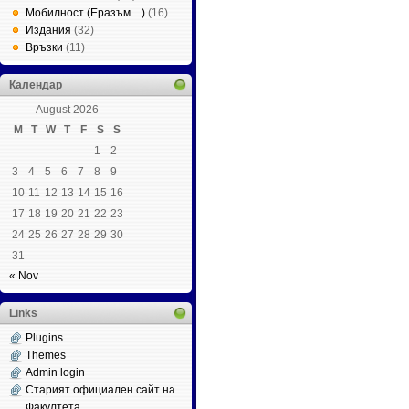
Мобилност (Еразъм…)
(16)
Издания
(32)
Връзки
(11)
Календар
August 2026
M
T
W
T
F
S
S
1
2
3
4
5
6
7
8
9
10
11
12
13
14
15
16
17
18
19
20
21
22
23
24
25
26
27
28
29
30
31
« Nov
Links
Plugins
Themes
Admin login
Старият официален сайт на
Факултета