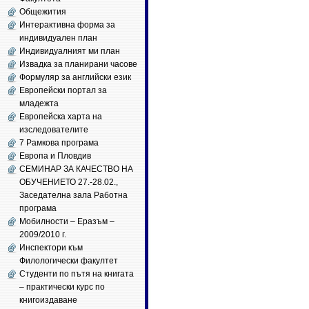
Общежития
Интерактивна форма за
индивидуален план
Индивидуалният ми план
Извадка за планирани часове
Формуляр за английски език
Европейски портал за
младежта
Европейска харта на
изследователите
7 Рамкова програма
Европа и Пловдив
СЕМИНАР ЗА КАЧЕСТВО НА
ОБУЧЕНИЕТО 27.-28.02.,
Заседателна зала Работна
програма
Мобилности – Еразъм –
2009/2010 г.
Инспектори към
Филологически факултет
Студенти по пътя на книгата
– практически курс по
книгоиздаване