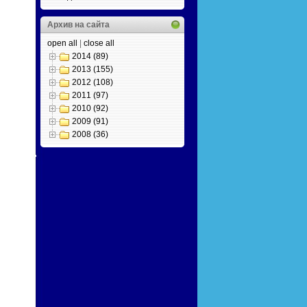
Архив на сайта
open all
|
close all
2014 (89)
2013 (155)
2012 (108)
2011 (97)
2010 (92)
2009 (91)
2008 (36)