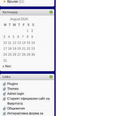
Връзки
(11)
Календар
August 2026
M
T
W
T
F
S
S
1
2
3
4
5
6
7
8
9
10
11
12
13
14
15
16
17
18
19
20
21
22
23
24
25
26
27
28
29
30
31
« Nov
Links
Plugins
Themes
Admin login
Старият официален сайт на
Факултета
Общежития
Интерактивна форма за