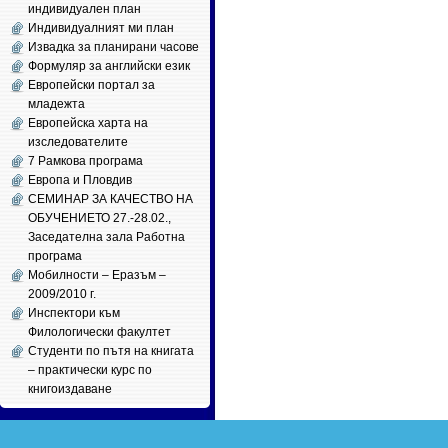
индивидуален план
Индивидуалният ми план
Извадка за планирани часове
Формуляр за английски език
Европейски портал за
младежта
Европейска харта на
изследователите
7 Рамкова програма
Европа и Пловдив
СЕМИНАР ЗА КАЧЕСТВО НА
ОБУЧЕНИЕТО 27.-28.02.,
Заседателна зала Работна
програма
Мобилности – Еразъм –
2009/2010 г.
Инспектори към
Филологически факултет
Студенти по пътя на книгата
– практически курс по
книгоиздаване