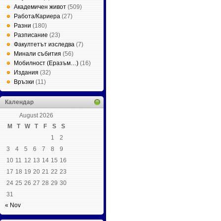
Академичен живот
(509)
Работа/Кариера
(27)
Разни
(180)
Разписание
(23)
Факултетът изследва
(7)
Минали събития
(56)
Мобилност (Еразъм…)
(16)
Издания
(32)
Връзки
(11)
Календар
August 2026
M
T
W
T
F
S
S
1
2
3
4
5
6
7
8
9
10
11
12
13
14
15
16
17
18
19
20
21
22
23
24
25
26
27
28
29
30
31
« Nov