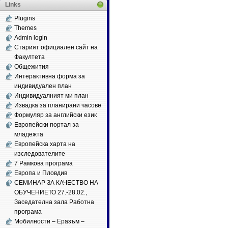
Links
Plugins
Themes
Admin login
Старият официален сайт на
Факултета
Общежития
Интерактивна форма за
индивидуален план
Индивидуалният ми план
Извадка за планирани часове
Формуляр за английски език
Европейски портал за
младежта
Европейска харта на
изследователите
7 Рамкова програма
Европа и Пловдив
СЕМИНАР ЗА КАЧЕСТВО НА
ОБУЧЕНИЕТО 27.-28.02.,
Заседателна зала Работна
програма
Мобилности – Еразъм –