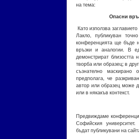
на тема:
Опасни връ
Като използва заглавието
Лакло, публикуван точн
конференцията ще бъде н
връзки и аналогии. В е
демонстрират близостта н
творба или образец; в дру
съзнателно маскирано 
предполага, че разкрива
автор или образец може д
или в някакъв контекст.
Предвиждаме конференция
Софийския университет.
бъдат публикувани на сайт