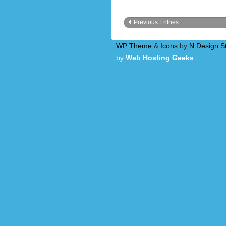
Previous Entries
WP Theme
&
Icons
by
N.Design S
by
Web Hosting Geeks