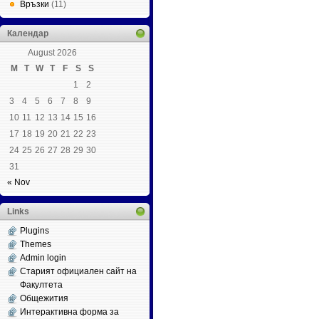
Връзки
(11)
Календар
August 2026
M
T
W
T
F
S
S
1
2
3
4
5
6
7
8
9
10
11
12
13
14
15
16
17
18
19
20
21
22
23
24
25
26
27
28
29
30
31
« Nov
Links
Plugins
Themes
Admin login
Старият официален сайт на
Факултета
Общежития
Интерактивна форма за