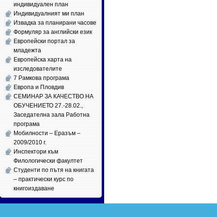
индивидуален план
Индивидуалният ми план
Извадка за планирани часове
Формуляр за английски език
Европейски портал за
младежта
Европейска харта на
изследователите
7 Рамкова програма
Европа и Пловдив
СЕМИНАР ЗА КАЧЕСТВО НА
ОБУЧЕНИЕТО 27.-28.02.,
Заседателна зала Работна
програма
Мобилности – Еразъм –
2009/2010 г.
Инспектори към
Филологически факултет
Студенти по пътя на книгата
– практически курс по
книгоиздаване