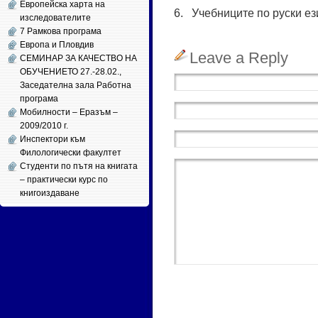
Европейска харта на
6. Учеб­ни­ци­те по рус­ки е
изследователите
7 Рамкова програма
Европа и Пловдив
Leave a Reply
СЕМИНАР ЗА КАЧЕСТВО НА
ОБУЧЕНИЕТО 27.-28.02.,
Заседателна зала Работна
програма
Мобилности – Еразъм –
2009/2010 г.
Инспектори към
Филологически факултет
Студенти по пътя на книгата
– практически курс по
книгоиздаване