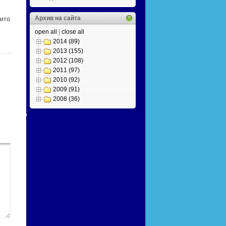
Архив на сайта
оито
open all
|
close all
2014 (89)
2013 (155)
2012 (108)
2011 (97)
2010 (92)
2009 (91)
2008 (36)