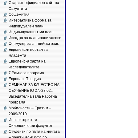
Старият официален сайт на
Факултета
Общежития
Интерактивна форма за
индивидуален план
Индивидуалният ми план
Извадка за планирани часове
Формуляр за английски език
Европейски портал за
младежта
Европейска харта на
изследователите
7 Рамкова програма
Европа и Пловдив
СЕМИНАР ЗА КАЧЕСТВО НА
ОБУЧЕНИЕТО 27.-28.02.,
Заседателна зала Работна
програма
Мобилности – Еразъм –
2009/2010 г.
Инспектори към
Филологически факултет
Студенти по пътя на книгата
– практически курс по