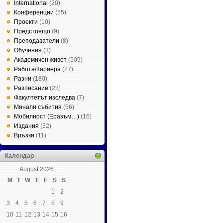
International
(20)
Конференции
(55)
Проекти
(10)
Предстоящо
(9)
Преподаватели
(8)
Обучения
(3)
Академичен живот
(509)
Работа/Кариера
(27)
Разни
(180)
Разписание
(23)
Факултетът изследва
(7)
Минали събития
(56)
Мобилност (Еразъм…)
(16)
Издания
(32)
Връзки
(11)
Календар
August 2026
M
T
W
T
F
S
S
1
2
3
4
5
6
7
8
9
10
11
12
13
14
15
16