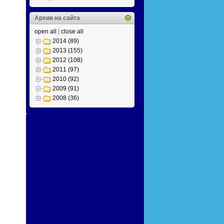
Архив на сайта
open all
|
close all
2014 (89)
2013 (155)
2012 (108)
2011 (97)
2010 (92)
2009 (91)
2008 (36)