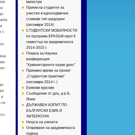
­кои
магистри
Прием на студенти за
на
участие в едноседмични
до­
стажове тип шедоуинг
ре­ба
(октомври 2014)
ми
СТУДЕНТСКИ МОБИЛНОСТИ
 т.
по програма ЕРАЗЪМ през II
семестър на академичната
про­
2014-2015 г.
Покана за Научна
е­на
конференция
­ле­
“Хуманитарните науки днес”
 по-
Приемно време за проект
„Студентски практики“
(октомври 2014 г. )
ци­
Езикови курсове
при
Съобщение от доц. д-р Б.
 в
Янев
а се
ДЪРЖАВЕН ИЗПИТ ПО
БЪЛГАРСКИ ЕЗИК И
­тс­
ЛИТЕРАТУРА
Нощта на учените
Откриване на академичната
година