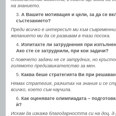
на знанието.
А Вашите мотивация и цели, за да се вк
състезанието?
Преди всичко е интересът ми към съвременния
желанието ми да се развивам в тази посока.
Изпитахте ли затруднения при изпълнен
Ако сте се затруднили, при кои задачи?
С повечето задачи не се затрудних, но кръст
голямото предизвикателство за мен.
Каква беше стратегията Ви при решаван
Нямах стратегия, разчитах на знания и се с
всичко, което съм научила.
Как оценявате олимпиадата – подготовк
ѝ?
Искам да изкажа благодарността си на доц. д