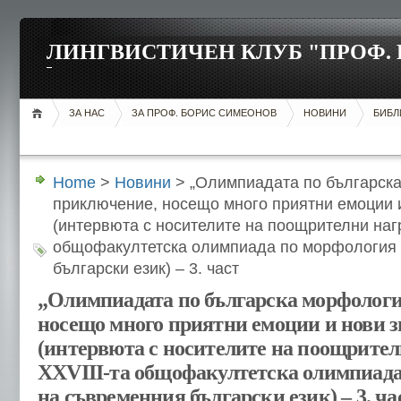
ЛИНГВИСТИЧЕН КЛУБ "ПРОФ.
ЗА НАС
ЗА ПРОФ. БОРИС СИМЕОНОВ
НОВИНИ
БИБЛ
Home
>
Новини
> „Олимпиадата по българск
приключение, носещо много приятни емоции и
(интервюта с носителите на поощрителни нагр
общофакултетска олимпиада по морфология
български език) – 3. част
„Олимпиадата по българска морфологи
носещо много приятни емоции и нови 
(интервюта с носителите на поощрител
XXVIII-та общофакултетска олимпиада
на съвременния български език) – 3. ча