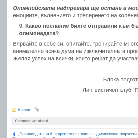
Олимпийската надпревара ще остане в мо
емоциите, вълнението и треперенето на колене
Какво послание бихте отправили към б
олимпиадата?
Вярвайте в себе си, опитайте, тренирайте мног
внимателно всяка дума на изключителната проф
Желая успех на всички, които решат да участва
Блока подго
Лингвистичен клуб “
Новини
Comments are closed.
„Олимпиадата по българска морфология е вдъхновяващ творчески 