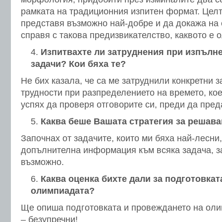
рамката на традиционния изпитен формат. Целт
представя възможно най-добре и да докажа на с
справя с такова предизвикателство, каквото е 
Изпитвахте ли затруднения при изпълне
задачи? Кои бяха те?
Не бих казала, че са ме затруднили конкретни 
трудности при разпределението на времето, кое
успях да проверя отговорите си, преди да пред
Каква беше Вашата стратегия за решава
Започнах от задачите, които ми бяха най-лесни,
допълнителна информация към всяка задача, з
възможно.
Каква оценка бихте дали за подготовкат
олимпиадата?
Ще опиша подготовката и провеждането на оли
– безупречни!