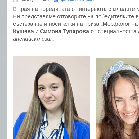
В края на поредицата от интервюта с младите
Ви представяме отговорите на победителките в
състезание и носителки на приза „Морфолог н
Кушев
а и
Симона Тупарова
от специалността
английски език
.
…………………………………………………………