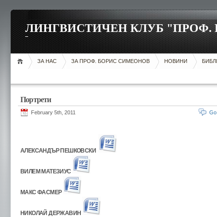
ЛИНГВИСТИЧЕН КЛУБ "ПРОФ.
ЗА НАС
ЗА ПРОФ. БОРИС СИМЕОНОВ
НОВИНИ
БИБЛ
Портрети
February 5th, 2011
Go
АЛЕКСАНДЪР ПЕШКОВСКИ
ВИЛЕМ МАТЕЗИУС
МАКС ФАСМЕР
НИКОЛАЙ ДЕРЖАВИН