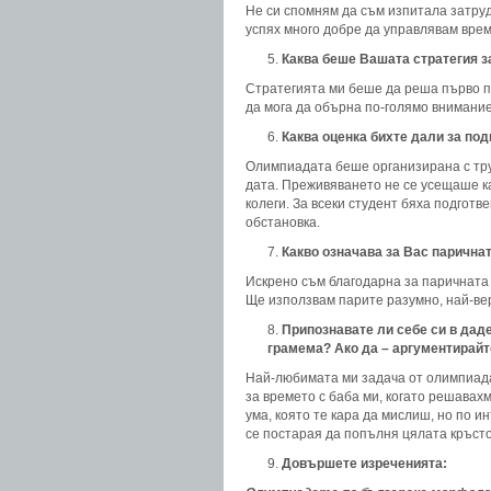
Не си спомням да съм изпитала затру
успях много добре да управлявам време
Каква беше Вашата стратегия з
Стратегията ми беше да реша първо по
да мога да обърна по-голямо внимание
Каква оценка бихте дали за по
Олимпиадата беше организирана с труд
дата. Преживяването не се усещаше ка
колеги. За всеки студент бяха подготв
обстановка.
Какво означава за Вас паричнат
Искрено съм благодарна за паричната 
Ще използвам парите разумно, най-вер
Припознавате ли себе си в даде
грамема? Ако да – аргументирайт
Най-любимата ми задача от олимпиада
за времето с баба ми, когато решавах
ума, която те кара да мислиш, но по 
се постарая да попълня цялата кръст
Довършете изреченията: