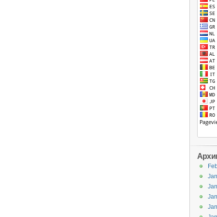
Архи
Feb
Jan
Jan
Jan
Jan