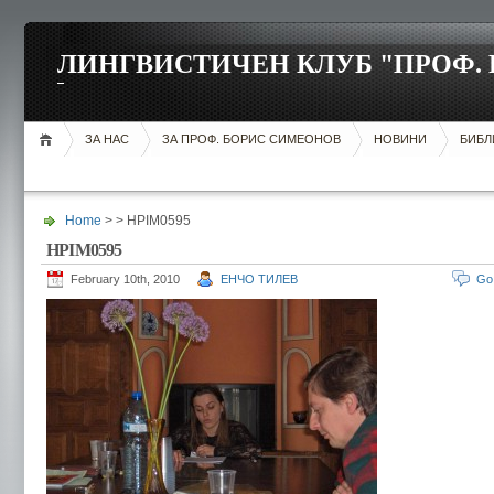
ЛИНГВИСТИЧЕН КЛУБ "ПРОФ.
ЗА НАС
ЗА ПРОФ. БОРИС СИМЕОНОВ
НОВИНИ
БИБЛ
Home
> > HPIM0595
HPIM0595
February 10th, 2010
ЕНЧО ТИЛЕВ
Go