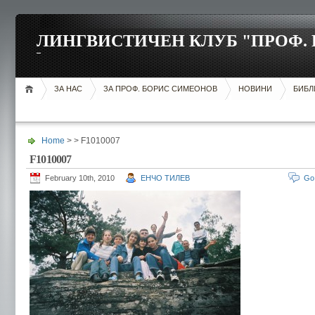
ЛИНГВИСТИЧЕН КЛУБ "ПРОФ.
ЗА НАС
ЗА ПРОФ. БОРИС СИМЕОНОВ
НОВИНИ
БИБЛ
Home
> > F1010007
F1010007
February 10th, 2010
ЕНЧО ТИЛЕВ
Go