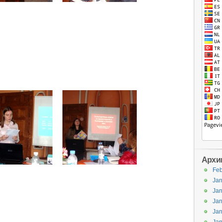
Архи
Feb
Jan
Jan
Jan
Jan