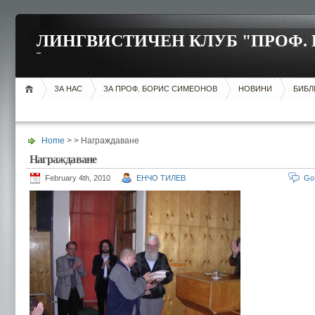
ЛИНГВИСТИЧЕН КЛУБ "ПРОФ.
ЗА НАС
ЗА ПРОФ. БОРИС СИМЕОНОВ
НОВИНИ
БИБЛ
Home
> > Награждаване
Награждаване
February 4th, 2010
ЕНЧО ТИЛЕВ
Go