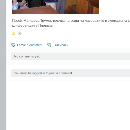
Проф. Манфред Трумер връчва награди на лауреатите в ежегодната с
конференция в Пловдив.
Leave a comment
Trackback
No comments yet.
You must be
logged in
to post a comment.