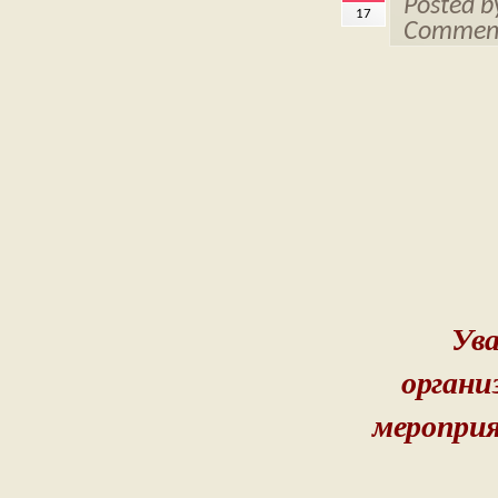
Posted 
17
Comment
Ува
органи
мероприя