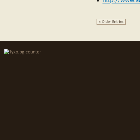
http://www.a
« Older Entries