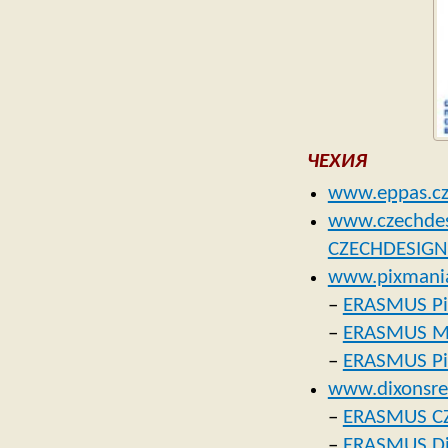
ЧЕХИЯ
www.eppas.c
www.czechdes
CZECHDESIGN
www.pixmani
–
ERASMUS Pi
–
ERASMUS Mar
–
ERASMUS Pix
www.dixonsret
–
ERASMUS CZ
–
ERASMUS Dix