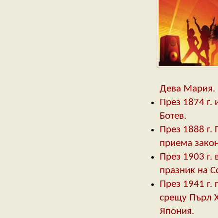
Дева Мария.
През 1874 г.
Ботев.
През 1888 г.
приема закон
През 1903 г. 
празник на С
През 1941 г.
срещу Пърл Х
Япония.