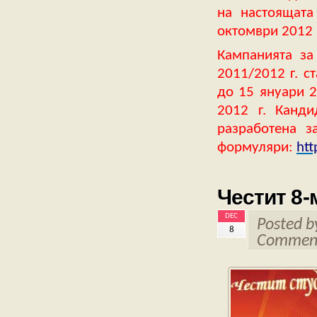
на настоящата
октомври 2012 
Кампанията за
2011/2012 г. с
до 15 януари 2
2012 г. Канди
разработена з
формуляри:
htt
Честит 8-
DEC
Posted 
8
Comment