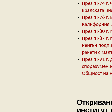
През 1974 г.
кралската ин
През 1976 г.
Калифорния”
През 1980 г.
През 1987 г.
Рейгън подпи
ракети с мал
През 1991 г.
споразумение
Общност на 
Откриване
институт