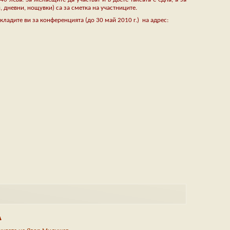
, дневни, нощувки) са за сметка на участниците.
окладите ви за конференцията (до 30 май 2010 г.) на адрес:
А