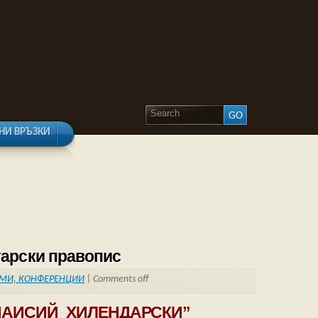
НИ ВРЪЗКИ
арски правопис
УМИ, КОНФЕРЕНЦИИ
|
Comments off
ПАИСИЙ ХИЛЕНДАРСКИ”