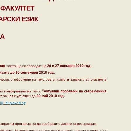
ФАКУЛТЕТ
АРСКИ ЕЗИК
 А
ния
, които ще се проведат на
26 и 27 ноември 2010 год
..
акваме
до 10 септември 2010 год.
еското оформяне на текстовете, както и заявката за участие в
чна конференция на тема:
“Актуални проблеми на съвременния
те за нея е удължен до
30 май 2010 год.
@uni-plovdiv.bg
 изпратим програма, за да съобразите датите за резервация.
0 лева. За желаещите да участват и в двете таксата е една, а за