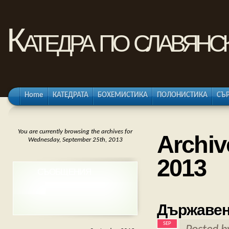
Катедра по славянс
Home
КАТЕДРАТА
БОХЕМИСТИКА
ПОЛОНИСТИКА
СЪ
You are currently browsing the archives for
Archiv
Wednesday, September 25th, 2013
2013
СЪОБЩЕНИЯ
Държавен 
SEP