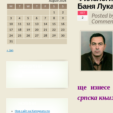
August 2026
Баня Лук
M
T
W
T
F
S
S
1
2
OCT
Posted 
2
3
4
5
6
7
8
9
Comment
10
11
12
13
14
15
16
17
18
19
20
21
22
23
24
25
26
27
28
29
30
31
« Jan
КАТЕДРЕНИ
ЗАСЕДАНИЯ
ще изнесе
српска књ
НОВИНИ
Нов сайт на Катедрата по