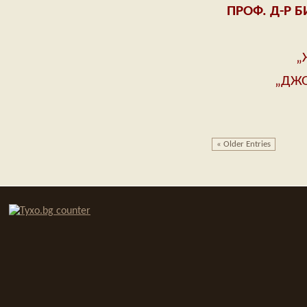
ПРОФ. Д-Р 
„Ж
„ДЖОН
« Older Entries