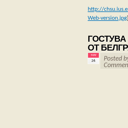
http://chsu.ius
Web-version.jpg
ГОСТУВА
ОТ БЕЛГ
MAY
Posted 
26
Comment