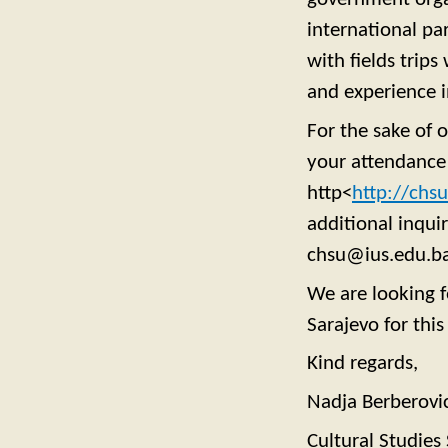
international pa
with fields trips
and experience i
For the sake of 
your attendance 
http<
http://chsu
additional inquir
chsu@ius.edu.ba
We are looking f
Sarajevo for thi
Kind regards,
Nadja Berberovi
Cultural Studie