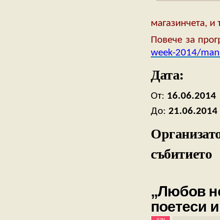
магазинчета, и т
Повече за прог
week-2014/mani
Дата:
От:
16.06.2014
До:
21.06.2014
Организато
събитието
„Любов не
поетеси и