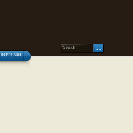
НИ ВРЪЗКИ