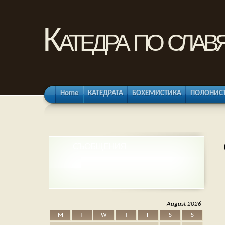
Катедра по слав
Home
КАТЕДРАТА
БОХЕМИСТИКА
ПОЛОНИС
СЪОБЩЕНИЯ
August 2026
M
T
W
T
F
S
S