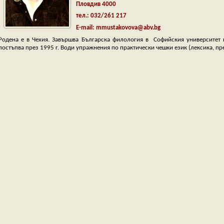
Пловдив 4000
тел.: 032/261 217
E-mail:
mmustakovova@abv.bg
Родена е в Чехия. Завършва Българска филология в Софийския университет
постъпва през 1995 г. Води упражнения по практически чешки език (лексика, пр