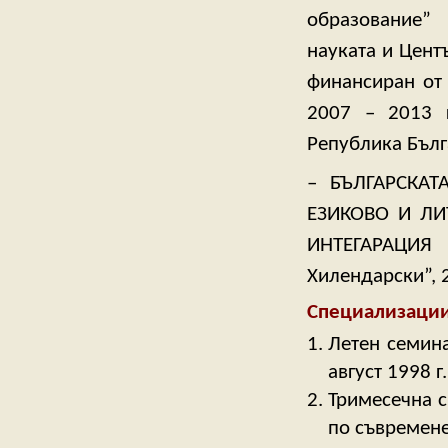
образование”
науката и Цент
финансиран от
2007 – 2013 
Република Бълг
– БЪЛГАРСКА
ЕЗИКОВО И ЛИ
ИНТЕГАРАЦИЯ 
Хилендарски”, 
Специализации
Летен семина
август 1998 г.
Тримесечна с
по съвремене