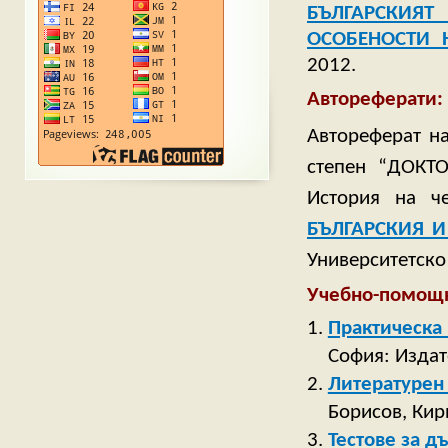
БЪЛГАРСКИЯТ
ОСОБЕНОСТИ 
2012.
Автореферати:
Автореферат н
степен “ДОКТО
История на 
БЪЛГАРСКИЯ 
Университетско
Учебно-помощн
Практическа 
София: Издат
Литературен 
Борисов, Кир
Тестове за д