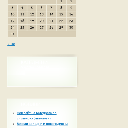
1
2
3
4
5
6
7
8
9
10
11
12
13
14
15
16
17
18
19
20
21
22
23
24
25
26
27
28
29
30
31
« Jan
КАТЕДРЕНИ
ЗАСЕДАНИЯ
НОВИНИ
Нов сайт на Катедрата по
славянска филология
Весели коледни и новогодишни