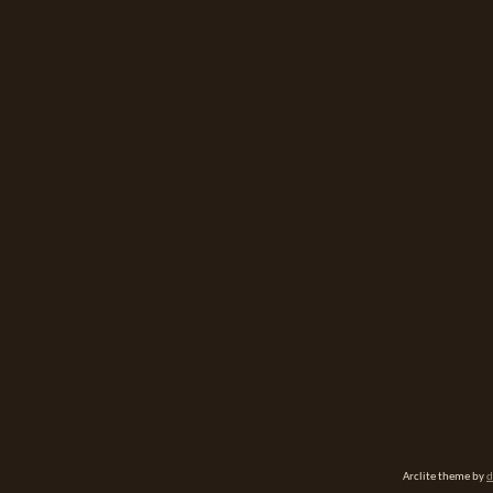
Arclite theme by
d