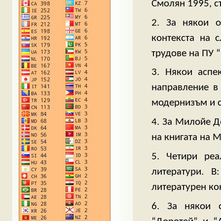
Смолян 1995, ст
2. За някои о
контекста на 
трудове на ПУ “
3. Някои аспе
направление в
модернизъм и сл
4. За Милойе Д
на книгата на М
5. Четири реа
литератури. В
литературен кон
6. За някои о