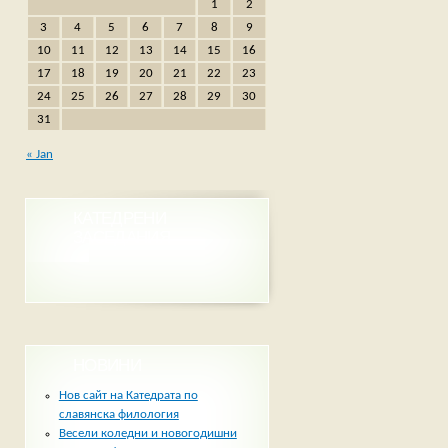
1
2
3
4
5
6
7
8
9
10
11
12
13
14
15
16
17
18
19
20
21
22
23
24
25
26
27
28
29
30
31
« Jan
КАТЕДРЕНИ
ЗАСЕДАНИЯ
НОВИНИ
Нов сайт на Катедрата по
славянска филология
Весели коледни и новогодишни