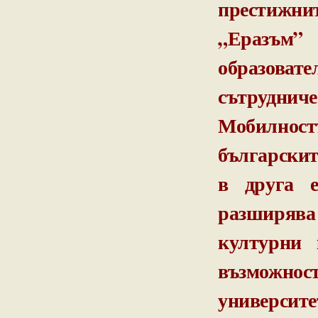
престижнит
„Еразъм”
образовате
сътрудниче
Мобилност
българскит
в друга е
разширява 
културни 
възможност
университ