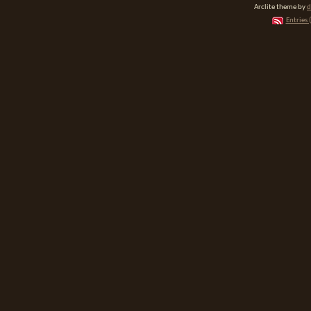
Arclite theme by
d
Entries 