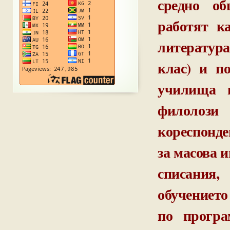
средно об
работят к
литература
клас) и п
училища 
филолози
кореспонде
за масова и
списания,
обучението
по програ