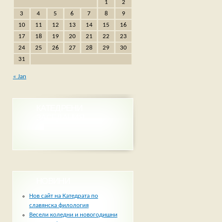
1
2
3
4
5
6
7
8
9
10
11
12
13
14
15
16
17
18
19
20
21
22
23
24
25
26
27
28
29
30
31
« Jan
КАТЕДРЕНИ
ЗАСЕДАНИЯ
НОВИНИ
Нов сайт на Катедрата по
славянска филология
Весели коледни и новогодишни