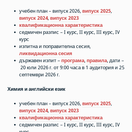
учебен план – випуск 2026,
випуск 2025
,
випуск 2024
,
випуск 2023
квалификационна характеристика
седмичен разпис – I курс, II курс, III курс, IV
курс
изпитна и поправителна сесия,
ликвидационна сесия
държавен изпит –
програма
,
правила
, дати –
20 юли 2026 г. от 9:00 часа в 1 аудитория и 25
септември 2026 г.
Химия и английски език
учебен план – випуск 2026,
випуск 2025
,
випуск 2024
,
випуск 2023
квалификационна характеристика
седмичен разпис – I курс, II курс, III курс, IV
курс