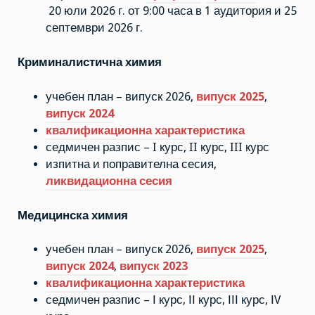
20 юли 2026 г. от 9:00 часа в 1 аудитория и 25
септември 2026 г.
Криминалистична химия
учебен план – випуск 2026,
випуск 2025
,
випуск 2024
квалификационна характеристика
седмичен разпис – I курс, II курс, III курс
изпитна и поправителна сесия,
ликвидационна сесия
Медицинска химия
учебен план – випуск 2026,
випуск 2025
,
випуск 2024
,
випуск 2023
квалификационна характеристика
седмичен разпис – І курс, ІІ курс, ІІІ курс, ІV