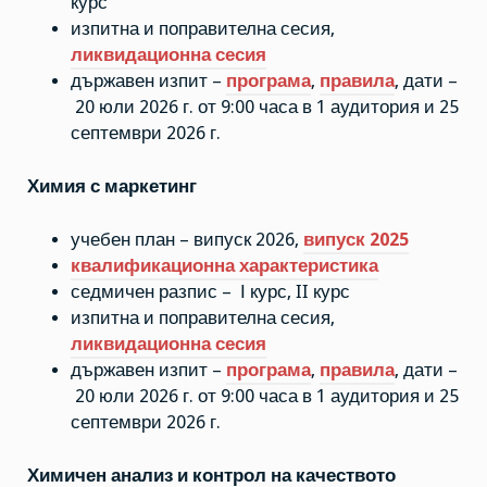
курс
изпитна и поправителна сесия,
ликвидационна сесия
държавен изпит –
програма
,
правила
, дати –
20 юли 2026 г. от 9:00 часа в 1 аудитория и 25
септември 2026 г.
Химия с маркетинг
учебен план – випуск 2026,
випуск 2025
квалификационна характеристика
седмичен разпис – І курс, II курс
изпитна и поправителна сесия,
ликвидационна сесия
държавен изпит –
програма
,
правила
, дати –
20 юли 2026 г. от 9:00 часа в 1 аудитория и 25
септември 2026 г.
Химичен анализ и контрол на качеството