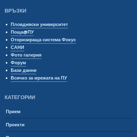
ВРЪЗКИ
Пловдивски университет
Поща@ПУ
Оторизираща система Фокус
САНИ
Фото галерия
Форум
Бази данни
Всичко за мрежата на ПУ
КАТЕГОРИИ
Прием
Проекти