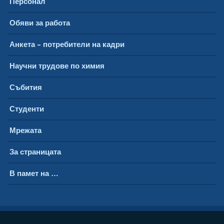
Персонал
Обяви за работа
Анкета – потребители на кадри
Научни трудове по химия
Събития
Студенти
Мрежата
За страницата
В памет на …