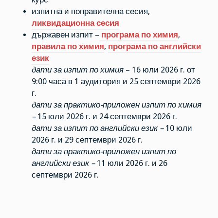
изпитна и поправителна сесия,
ликвидационна сесия
държавен изпит –
програма по химия
,
правила по химия
,
програма по английски
език
дати за изпит по химия
– 16 юли 2026 г. от
9:00 часа в 1 аудитория и 25 септември 2026
г.
дати за практико-приложен изпит по химия
–
15 юли 2026 г. и 24 септември 2026 г.
дати за изпит по английски език –
10 юли
2026 г. и 29 септември 2026 г.
дати за практико-приложен изпит по
английски език –
11 юли 2026 г. и 26
септември 2026 г.