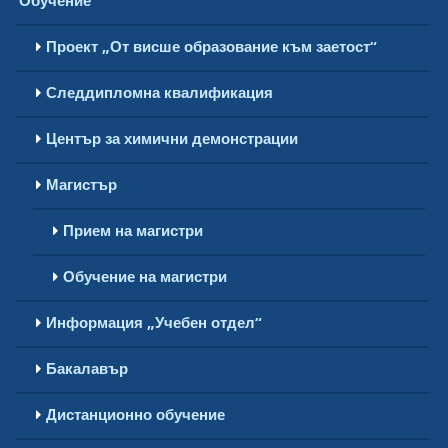
Обучение
Проект „От висше образование към заетост“
Следдипломна квалификация
Център за химични демонстрации
Магистър
Прием на магистри
Обучение на магистри
Информация „Учебен отдел“
Бакалавър
Дистанционно обучение