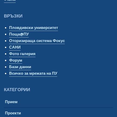
ВРЪЗКИ
Пловдивски университет
Поща@ПУ
Оторизираща система Фокус
САНИ
Фото галерия
Форум
Бази данни
Всичко за мрежата на ПУ
КАТЕГОРИИ
Прием
Проекти