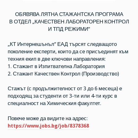
ОБЯВЯВА ЛЯТНА СТАЖАНТСКА ПРОГРАМА
В ОТДЕЛ „КАЧЕСТВЕН ЛАБОРАТОРЕН КОНТРОЛ
И ТПД РЕЖИМИ“
„КТ Интернешънъл“ ЕАД търсят следващото
поколение експерти, които да се присъединят към
техния екип в две ключови направления:
1. Стажант в Изпитвателна Лаборатория
2. Стажант Качествен Контрол (Производство)
Стажът (с продължителност от 3 до 6 месеца) е
подходящ за студенти от 3-ти или 4-ти курс в
специалност на Химическия факултет.
Повече може да видите на адрес:
https://www.jobs.bg/job/8378368