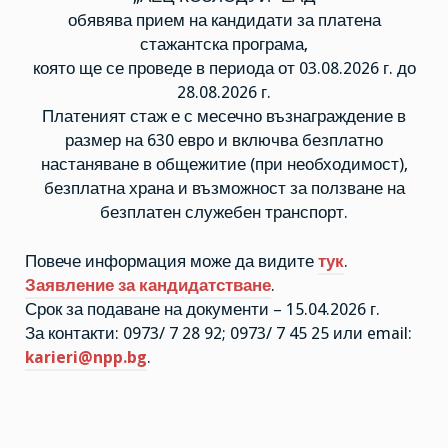
обявява прием на кандидати за платена
стажантска програма,
която ще се проведе в периода от 03.08.2026 г. до
28.08.2026 г.
Платеният стаж е с месечно възнаграждение в
размер на 630 евро и включва безплатно
настаняване в общежитие (при необходимост),
безплатна храна и възможност за ползване на
безплатен служебен транспорт.
Повече информация може да видите
тук
.
Заявление за кандидатстване
.
Срок за подаване на документи – 15.04.2026 г.
За контакти: 0973/ 7 28 92; 0973/ 7 45 25 или
email:
karieri@npp.bg
.