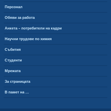
Персонал
Обяви за работа
Анкета – потребители на кадри
Научни трудове по химия
Събития
Студенти
Мрежата
За страницата
В памет на …