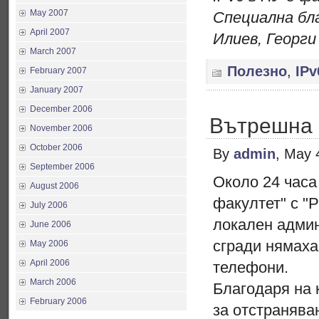
May 2007
Специална бл
April 2007
Илиев, Георги
March 2007
Полезно
,
IPv
February 2007
January 2007
December 2006
Вътрешна 
November 2006
October 2006
By
admin
, May 
September 2006
Около 24 часа
August 2006
факултет" с "
July 2006
локален админ
June 2006
сгради нямаха
May 2006
April 2006
телефони.
March 2006
Благодаря на 
February 2006
за отстранява