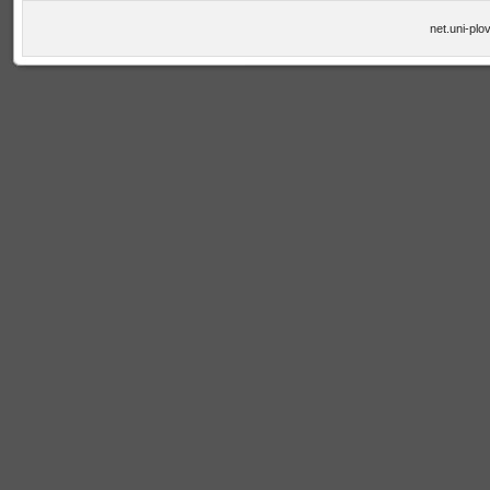
net.uni-plo