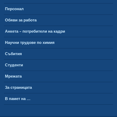
Персонал
Обяви за работа
Анкета – потребители на кадри
Научни трудове по химия
Събития
Студенти
Мрежата
За страницата
В памет на …