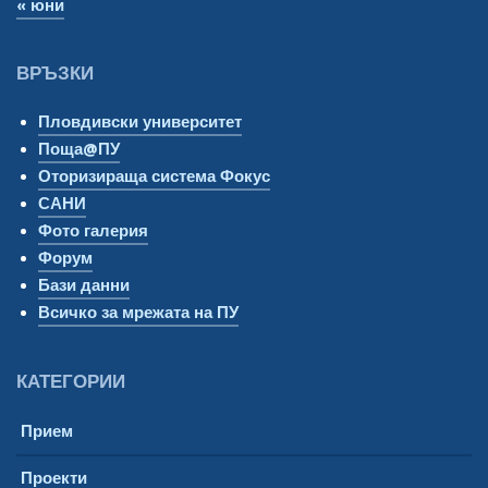
« юни
ВРЪЗКИ
Пловдивски университет
Поща@ПУ
Оторизираща система Фокус
САНИ
Фото галерия
Форум
Бази данни
Всичко за мрежата на ПУ
КАТЕГОРИИ
Прием
Проекти