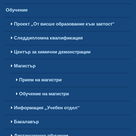
Обучение
Проект „От висше образование към заетост“
Следдипломна квалификация
Център за химични демонстрации
Магистър
Прием на магистри
Обучение на магистри
Информация „Учебен отдел“
Бакалавър
Дистанционно обучение