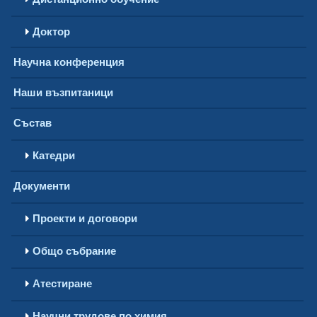
Доктор
Научна конференция
Наши възпитаници
Състав
Катедри
Документи
Проекти и договори
Общо събрание
Атестиране
Научни трудове по химия