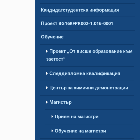
Кандидатстудентска информация
Проект BG16RFPR002-1.016-0001
Обучение
Проект „От висше образование към
заетост“
Следдипломна квалификация
Център за химични демонстрации
Магистър
Прием на магистри
Обучение на магистри