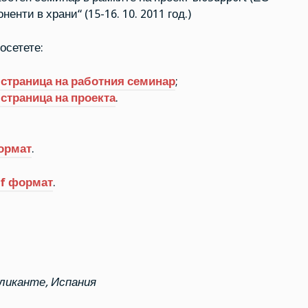
енти в храни“ (15-16. 10. 2011 год.)
осетете:
 страница на работния семинар
;
страница на проекта
.
ормат
.
f формат
.
ликанте, Испания