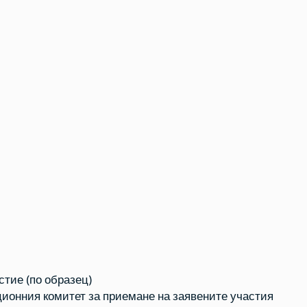
стие (по образец)
ионния комитет за приемане на заявените участия