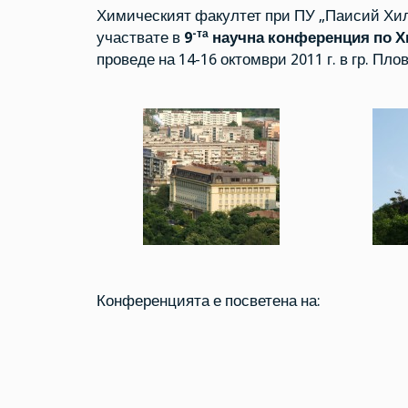
Химическият факултет при ПУ „Паисий Хил
-та
участвате в
9
научна конференция по Х
проведе на 14-16 октомври 2011 г. в гр. Пло
Конференцията е посветена на: