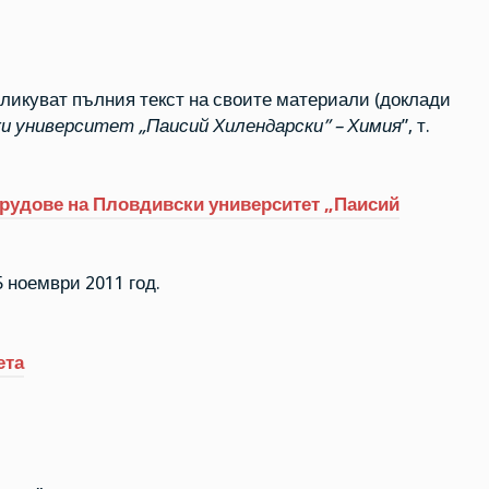
ликуват пълния текст на своите материали (доклади
и университет „Паисий Хилендарски” – Химия
”, т.
трудове на Пловдивски университет „Паисий
 ноември 2011 год.
ета