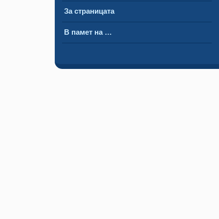
За страницата
В памет на …