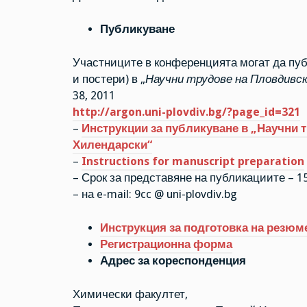
Публикуване
Участниците в конференцията могат да пуб
и постери) в „
Научни трудове на Пловдивск
38, 2011
http://argon.uni-plovdiv.bg/?page_id=321
–
Инструкции за публикуване в „Научни 
Хилендарски“
–
Instructions for manuscript preparation
– Срок за представяне на публикациите – 15
– на e-mail: 9cc @ uni-plovdiv.bg
Инструкция за подготовка на резюм
Регистрационна форма
Адрес за кореспонденция
Химически факултет,