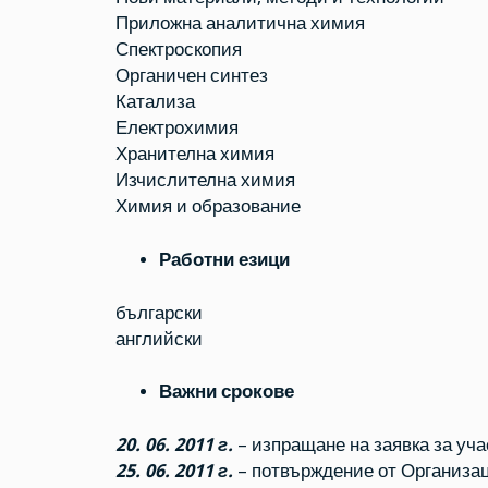
Приложна аналитична химия
Спектроскопия
Органичен синтез
Катализа
Електрохимия
Хранителна химия
Изчислителна химия
Химия и образование
Работни езици
български
английски
Важни срокове
20. 06. 2011 г.
– изпращане на заявка за уча
25. 06. 2011 г.
– потвърждение от Организац