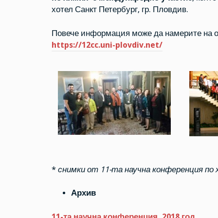
хотел Санкт Петербург, гр. Пловдив.
Повече информация може да намерите на 
https://12cc.uni-plovdiv.net/
*
снимки от 11-та научна конференция по 
Архив
11-та научна конференция, 2018 год.