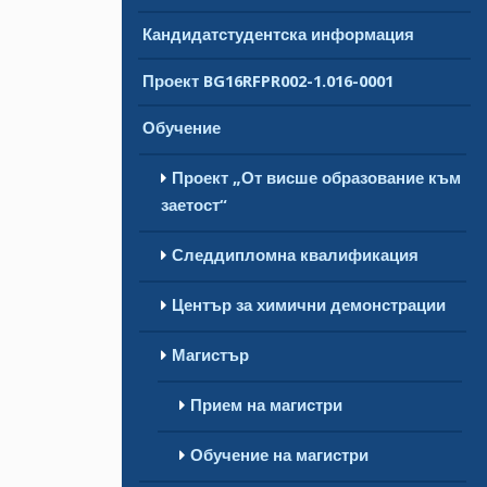
Кандидатстудентска информация
Проект BG16RFPR002-1.016-0001
Обучение
Проект „От висше образование към
заетост“
Следдипломна квалификация
Център за химични демонстрации
Магистър
Прием на магистри
Обучение на магистри