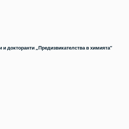
и и докторанти „Предизвикателства в химията“