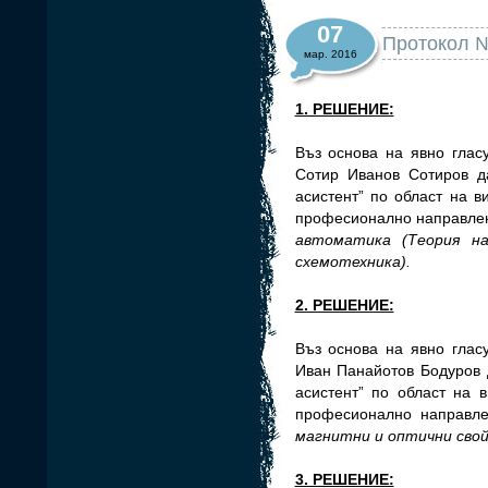
07
Протокол № 
мар. 2016
1. РЕШЕНИЕ:
Въз основа на явно глас
Сотир Иванов Сотиров д
асистент” по област на 
професионално направле
автоматика (Теория н
схемотехника).
2. РЕШЕНИЕ:
Въз основа на явно глас
Иван Панайотов Бодуров 
асистент” по област на 
професионално направл
магнитни и оптични сво
3. РЕШЕНИЕ: