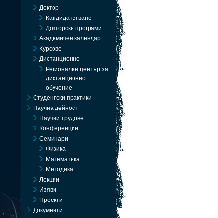
Доктор
Кандидатстване
Докторски програми
Академичен календар
Курсове
Дистанционно
Регионален център за
дистанционно
обучение
Студентски практики
Научна дейност
Научни трудове
Конференции
Семинари
Физика
Математика
Методика
Лекции
Изяви
Проекти
Документи