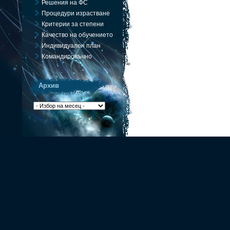
Решения на ФС
Процедури израстване
Критерии за степени
Качество на обучението
Индивидуален план
Командировъчно
Архив
Архив