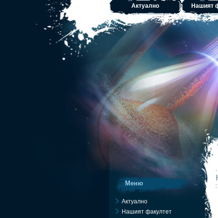
Актуално
Нашият 
Меню
Актуално
Нашият факултет