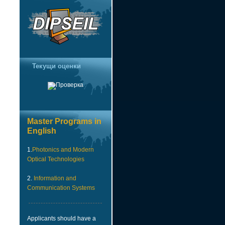
Текущи оценки
Master Programs in
English
1.
Photonics and Modern
Optical Technologies
2.
Information and
Communication Systems
Applicants should have a