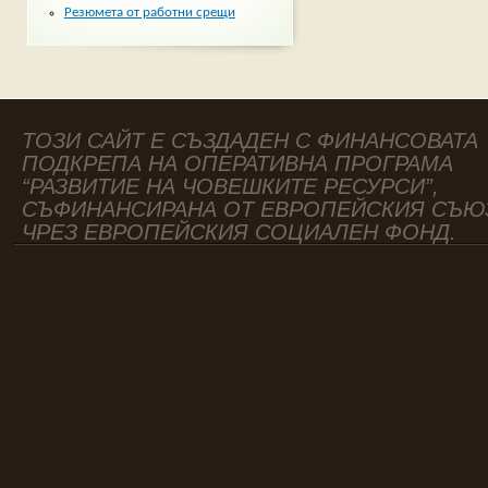
Резюмета от работни срещи
ТОЗИ САЙТ Е СЪЗДАДЕН С ФИНАНСОВАТА
ПОДКРЕПА НА ОПЕРАТИВНА ПРОГРАМА
“РАЗВИТИЕ НА ЧОВЕШКИТЕ РЕСУРСИ”,
СЪФИНАНСИРАНА ОТ ЕВРОПЕЙСКИЯ СЪЮ
ЧРЕЗ ЕВРОПЕЙСКИЯ СОЦИАЛЕН ФОНД.