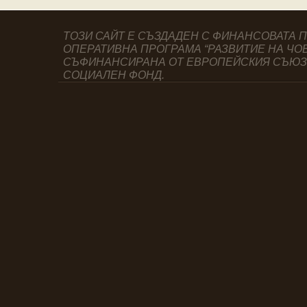
ТОЗИ САЙТ Е СЪЗДАДЕН С ФИНАНСОВАТА 
ОПЕРАТИВНА ПРОГРАМА “РАЗВИТИЕ НА ЧО
СЪФИНАНСИРАНА ОТ ЕВРОПЕЙСКИЯ СЪЮЗ
СОЦИАЛЕН ФОНД.