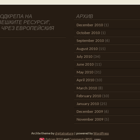
ПОДКРЕПА НА
АРХИВ
ВЕШКИТЕ РЕСУРСИ”,
December 2010
(1)
 ЧРЕЗ ЕВРОПЕЙСКИЯ
October 2010
(1)
September 2010
(6)
August 2010
(15)
July 2010
(34)
June 2010
(11)
May 2010
(31)
April 2010
(10)
March 2010
(8)
February 2010
(10)
January 2010
(25)
December 2009
(6)
November 2009
(5)
Arclite theme by
digitalnature
| powered by
WordPress
Entries (RSS)
and
Comments (RSS)
TOP