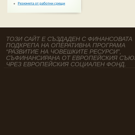
Резюмета от работни срещи
ТОЗИ САЙТ Е СЪЗДАДЕН С ФИНАНСОВАТА
ПОДКРЕПА НА ОПЕРАТИВНА ПРОГРАМА
“РАЗВИТИЕ НА ЧОВЕШКИТЕ РЕСУРСИ”,
СЪФИНАНСИРАНА ОТ ЕВРОПЕЙСКИЯ СЪЮ
ЧРЕЗ ЕВРОПЕЙСКИЯ СОЦИАЛЕН ФОНД.