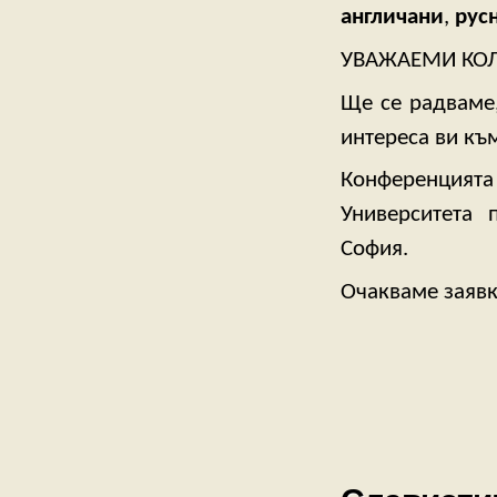
англичани
,
рус
УВАЖАЕМИ КОЛ
Ще се радваме,
интереса ви къ
Конференцията
Университета 
София.
Очакваме заявк