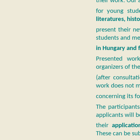
their work. Our a
for young stud
literatures, his
present their ne
students and m
in Hungary and 
Presented work
organizers of th
(after consulta
work does not m
concerning its fo
The participants
applicants will 
their
applicati
These can be sub