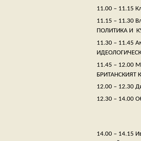
11.00 – 11.15 
11.15 – 11.30 
ПОЛИТИКА И К
11.30 – 11.45 
ИДЕОЛОГИЧЕСК
11.45 – 12.00 
БРИТАНСКИЯТ 
12.00 – 12.30 
12.30 – 14.00 
14.00 – 14.15 