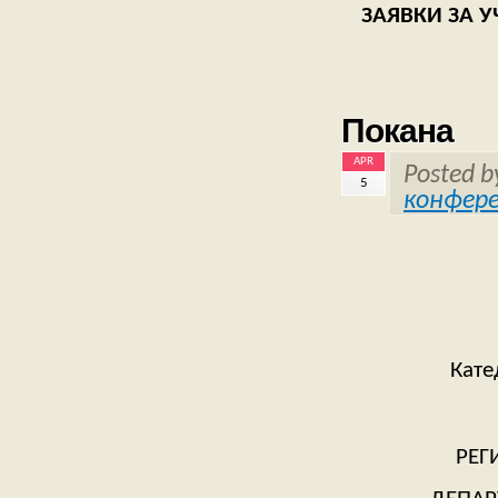
ЗАЯВКИ ЗА У
Покана
APR
Posted 
5
конфер
Кат
РЕГ