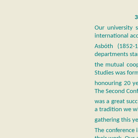
3
Our university s
international ac
Asbóth (1852-
departments sta
the mutual coope
Studies was form
honouring 20 yea
The Second Confe
was a great succ
a tradition we wi
gathering this ye
The conference i