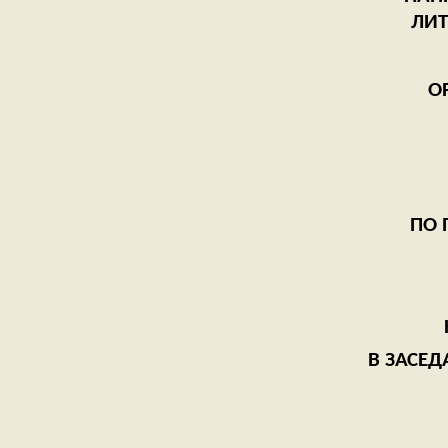
ОРГАНИ
„
ПО ПОВО
В ЗАСЕД