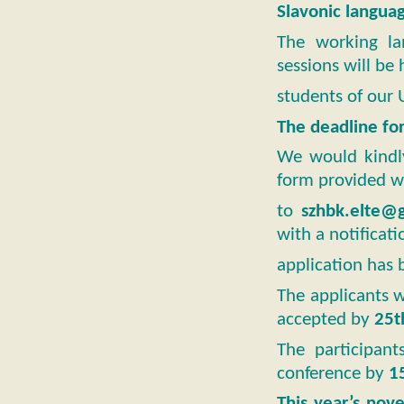
Slavonic langua
The working la
sessions will be
students of our U
The deadline for
We would kindly
form provided wit
to
szhbk.elte@
with a notificati
application has 
The applicants w
accepted by
25
The participant
conference by
1
This year’s nove