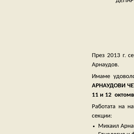
ДЕПАР
През 2013 г. с
Арнаудов.
Имаме удоволс
АРНАУДОВИ ЧЕ
11 и 12 октомв
Работата на н
секции:
Михаил Арнау