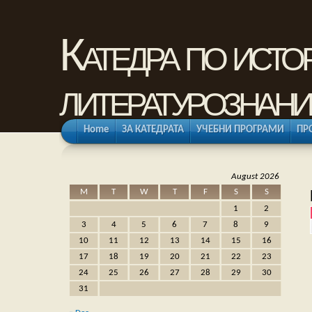
Катедра по исто
литературознани
Home
ЗА КАТЕДРАТА
УЧЕБНИ ПРОГРАМИ
ПР
August 2026
M
T
W
T
F
S
S
1
2
3
4
5
6
7
8
9
10
11
12
13
14
15
16
17
18
19
20
21
22
23
24
25
26
27
28
29
30
31