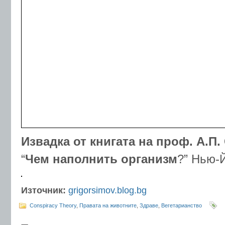
Извадка от книгата на проф.
А.П.
“
Чем наполнить организм
?” Нью-Й
Източник:
grigorsimov.blog.bg
Conspiracy Theory
,
Правата на животните
,
Здраве
,
Вегетарианство