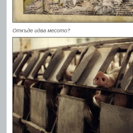
Откъде идва месото?