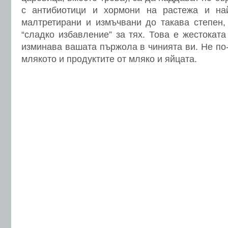
с антибиотици и хормони на растежа и на
малтретирани и измъчвани до такава степен,
“сладко избавление” за тях. Това е жестоката
изминава вашата пържола в чинията ви. Не по
млякото и продуктите от мляко и яйцата.