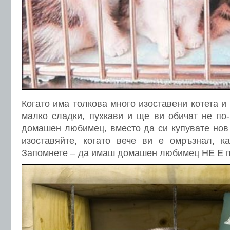
Когато има толкова много изоставени котета и к
малко сладки, пухкави и ще ви обичат не п
домашен любимец, вместо да си купувате нов 
изоставяйте, когато вече ви е омръзнал, к
Запомнете – да имаш домашен любимец НЕ Е п