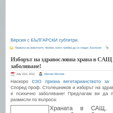
Версия с БЪЛГАРСКИ субтитри
.
Правата на животните
,
Филми, които трябва да се гледат
,
Екология
Изборът на здравословна храна в САЩ
заболяване!
July 31st, 2012
Ивелин Моллов
Наскоро
СЗО призна вегетарианството за 
Според проф. Столешников и изборът на здр
е психично заболяване! Предлагам ви да п
размисли по въпроса:
Храната в САЩ, 