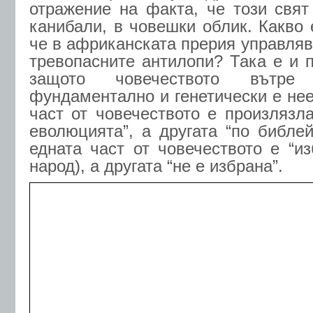
отражение на факта, че този свят
канибали, в човешки облик. Какво 
че в африканската прерия управляв
тревопасните антилопи? Така е и п
защото човечеството вът
фундаментално и генетически е нее
част от човечеството е произлязла
еволюцията”, а другата “по библей
едната част от човечеството е “из
народ), а другата “не е избрана”.