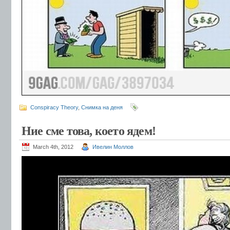
Conspiracy Theory
,
Снимка на деня
Ние сме това, което ядем!
March 4th, 2012
Ивелин Моллов