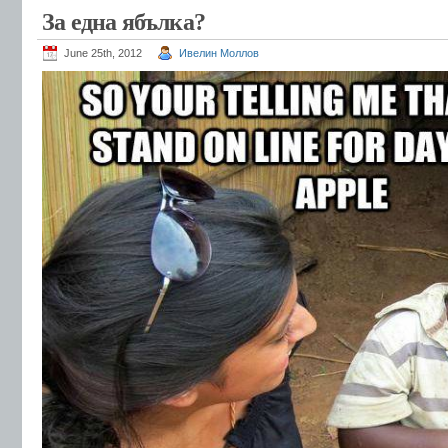
За една ябълка?
June 25th, 2012
Ивелин Моллов