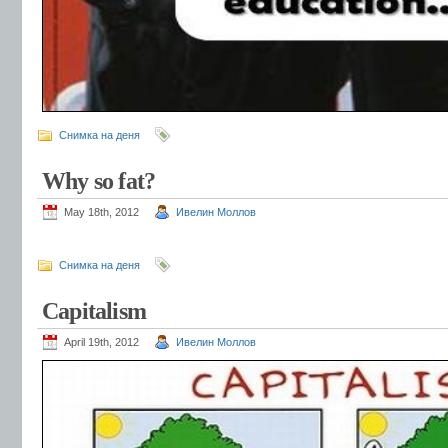
Снимка на деня
Why so fat?
May 18th, 2012
Ивелин Моллов
Снимка на деня
Capitalism
April 19th, 2012
Ивелин Моллов