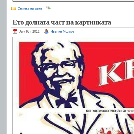
Снимка на деня
Ето долната част на картинката
July 9th, 2012
Ивелин Моллов