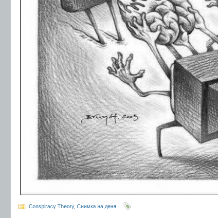
Conspiracy Theory
,
Снимка на деня