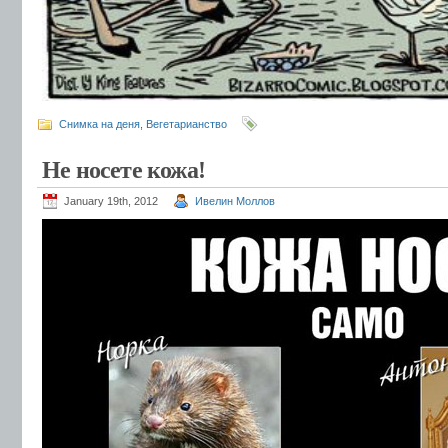
Снимка на деня
,
Вегетарианство
Не носете кожа!
January 19th, 2012
Ивелин Моллов