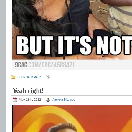
Снимка на деня
Yeah right!
May 28th, 2012
Ивелин Моллов