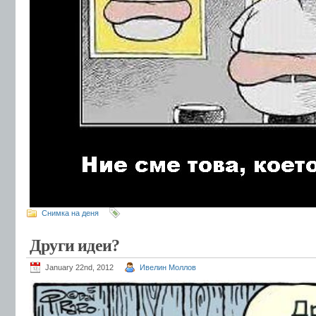
Снимка на деня
Други идеи?
January 22nd, 2012
Ивелин Моллов