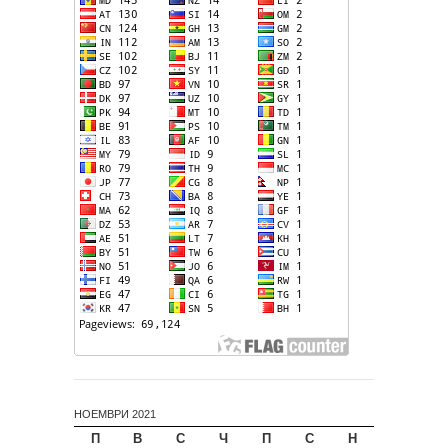
НОЕМВРИ 2021
П
В
С
Ч
П
С
Н