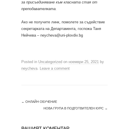
за присъединяване към класната стая от
преподавателката.
Ако не получите линк, помолете за съдействие
секретарката на Департамента, госпожа Таня
Нейчева – neycheva@uni-plovdiv.bg
Posted in
Uncategorized
on
ноември 25, 2021
by
neycheva
.
Leave a comment
←
ОНЛАЙН ОБУЧЕНИЕ
НОВА ГРУПА В ПОДГОТВИТЕЛЕН КУРС
→
ВАШИЯТ КОМЕНТАР