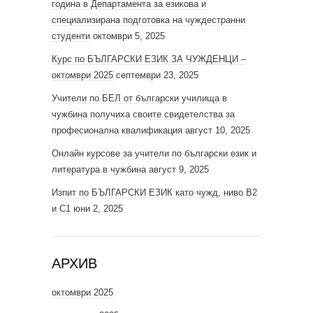
година в Департамента за езикова и
специализирана подготовка на чуждестранни
студенти
октомври 5, 2025
Курс по БЪЛГАРСКИ ЕЗИК ЗА ЧУЖДЕНЦИ –
октомври 2025
септември 23, 2025
Учители по БЕЛ от български училища в
чужбина получиха своите свидетелства за
професионална квалификация
август 10, 2025
Онлайн курсове за учители по български език и
литература в чужбина
август 9, 2025
Изпит по БЪЛГАРСКИ ЕЗИК като чужд, ниво В2
и С1
юни 2, 2025
АРХИВ
октомври 2025