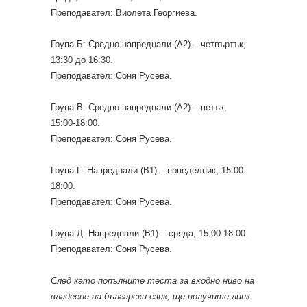
Преподавател: Виолета Георгиева.
Група Б: Средно напреднали (А2) – четвъртък,
13:30 до 16:30.
Преподавател: Соня Русева.
Група В: Средно напреднали (А2) – петък,
15:00-18:00.
Преподавател: Соня Русева.
Група Г: Напреднали (В1) – понеделник, 15:00-
18:00.
Преподавател: Соня Русева.
Група Д: Напреднали (В1) – сряда, 15:00-18:00.
Преподавател: Соня Русева.
След като попълните теста за входно ниво на
владеене на български език, ще получите линк